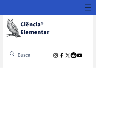
Ciência
®
Elementar
Descubra o Extraordinário