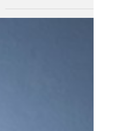
afetando o sono e contribuindo para
problemas como obesidade,...