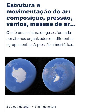
Estrutura e
movimentação do ar:
composição, pressão,
ventos, massas de ar e
frentes
O ar é uma mistura de gases formada
por átomos organizados em diferentes
agrupamentos. A pressão atmosférica
varia com a altitude, sendo...
3 de out. de 2024
3 min de leitura