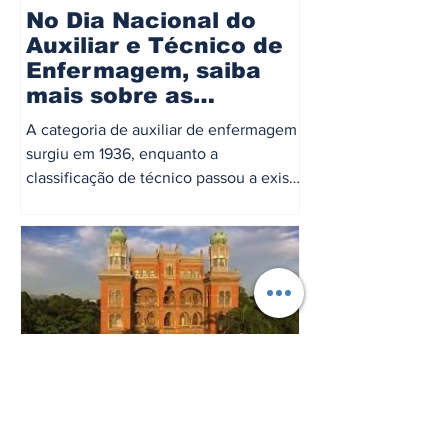
No Dia Nacional do
Auxiliar e Técnico de
Enfermagem, saiba
mais sobre as
categorias
A categoria de auxiliar de enfermagem
surgiu em 1936, enquanto a
classificação de técnico passou a existir
desde 1966. Hoje, 20 de maio,...
25 de abr. de 2024
3 min de leitura