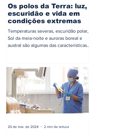
Os polos da Terra: luz,
escuridão e vida em
condições extremas
Temperaturas severas, escuridão polar,
Sol da meia-noite e auroras boreal e
austral são algumas das características
marcantes que tornam...
20 de mai. de 2024
2 min de leitura