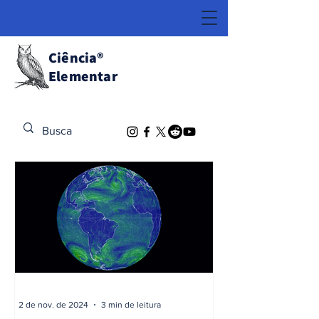
Ciência
®
Elementar
Descubra o Extraordinário
2 de nov. de 2024
3 min de leitura