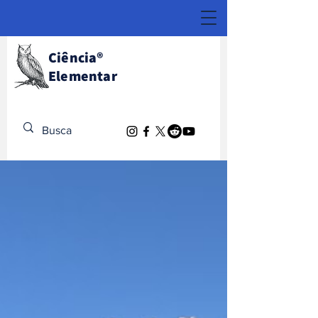
Ciência
®
Elementar
Descubra o Extraordinário