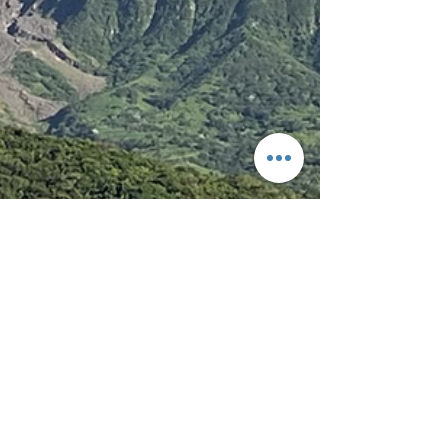
28 de jul. de 2024
Notícias
Geofluidos de