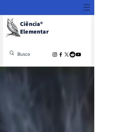
Ciência
®
Elementar
Descubra o Extraordinário