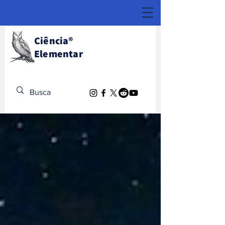
Ciência
®
Elementar
Descubra o Extraordinário