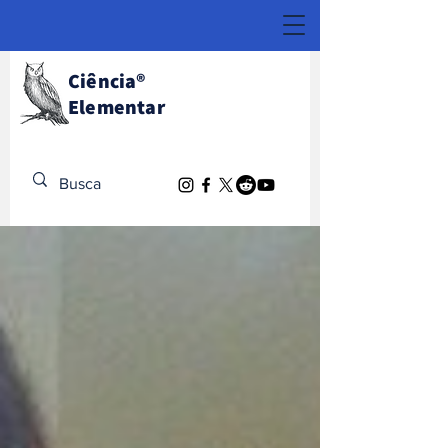
Ciência
®
Elementar
Descubra o Extraordinário