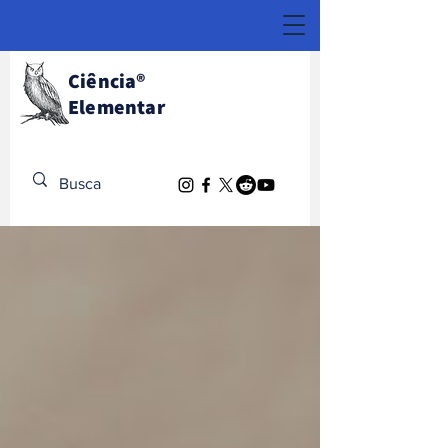
Ciência
®
Elementar
Descubra o Extraordinário