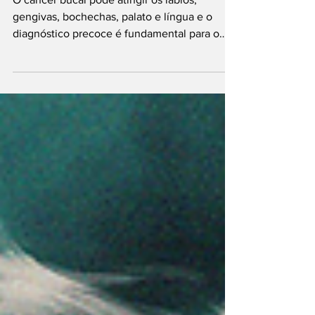
O câncer bucal pode atingir os lábios,
gengivas, bochechas, palato e língua e o
diagnóstico precoce é fundamental para o
sucesso do...