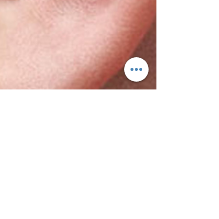
25 de set. de 2024
Saúde
Aproximadamente
10 milhões de