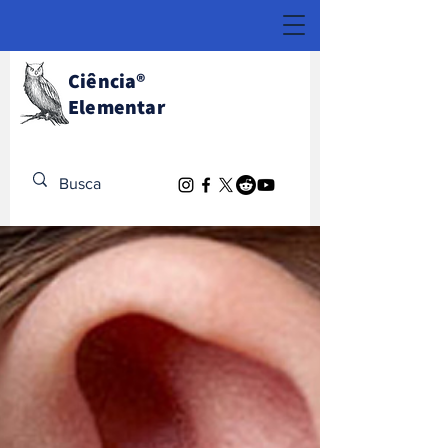
Ciência
®
Elementar
Descubra o Extraordinário