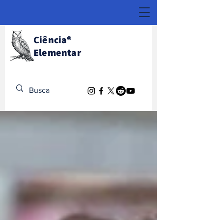
Ciência
®
Elementar
Descubra o Extraordinário