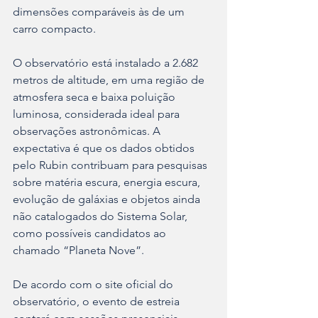
dimensões comparáveis às de um 
carro compacto.
O observatório está instalado a 2.682 
metros de altitude, em uma região de 
atmosfera seca e baixa poluição 
luminosa, considerada ideal para 
observações astronômicas. A 
expectativa é que os dados obtidos 
pelo Rubin contribuam para pesquisas 
sobre matéria escura, energia escura, 
evolução de galáxias e objetos ainda 
não catalogados do Sistema Solar, 
como possíveis candidatos ao 
chamado “Planeta Nove”.
De acordo com o site oficial do 
observatório, o evento de estreia 