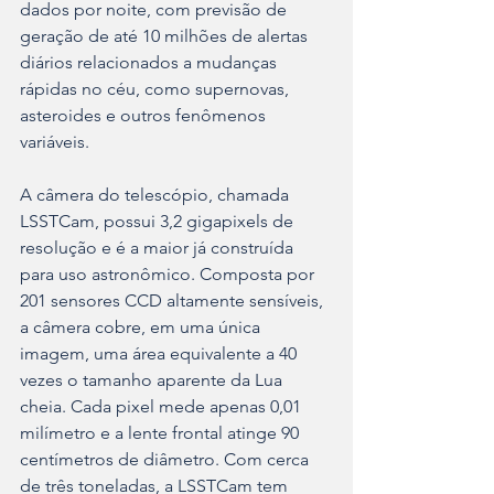
dados por noite, com previsão de 
geração de até 10 milhões de alertas 
diários relacionados a mudanças 
rápidas no céu, como supernovas, 
asteroides e outros fenômenos 
variáveis.
A câmera do telescópio, chamada 
LSSTCam, possui 3,2 gigapixels de 
resolução e é a maior já construída 
para uso astronômico. Composta por 
201 sensores CCD altamente sensíveis, 
a câmera cobre, em uma única 
imagem, uma área equivalente a 40 
vezes o tamanho aparente da Lua 
cheia. Cada pixel mede apenas 0,01 
milímetro e a lente frontal atinge 90 
centímetros de diâmetro. Com cerca 
de três toneladas, a LSSTCam tem 