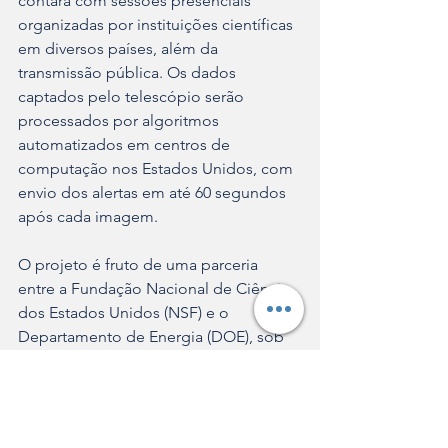
contará com sessões presenciais 
organizadas por instituições científicas 
em diversos países, além da 
transmissão pública. Os dados 
captados pelo telescópio serão 
processados por algoritmos 
automatizados em centros de 
computação nos Estados Unidos, com 
envio dos alertas em até 60 segundos 
após cada imagem.
O projeto é fruto de uma parceria 
entre a Fundação Nacional de Ciência 
dos Estados Unidos (NSF) e o 
Departamento de Energia (DOE), sob 
responsabilidade operacional do 
NOIRLab, em colaboração com 
centros de pesquisa norte-americanos 
e instituições do Chile.