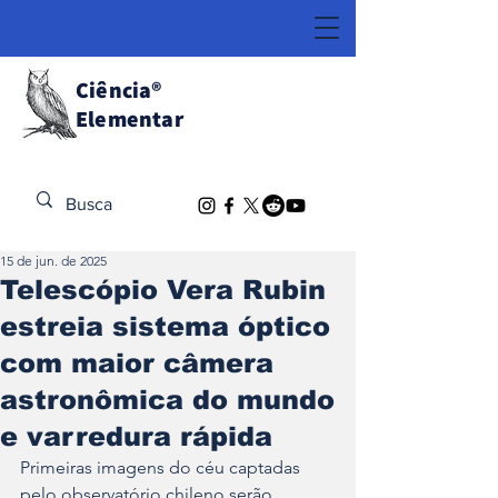
Ciência
®
Elementar
Descubra o Extraordinário
15 de jun. de 2025
Telescópio Vera Rubin
estreia sistema óptico
com maior câmera
astronômica do mundo
e varredura rápida
Primeiras imagens do céu captadas 
pelo observatório chileno serão 