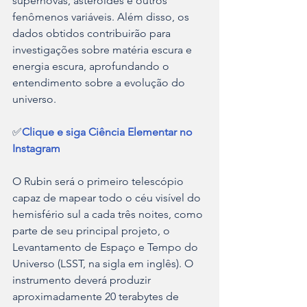
supernovas, asteroides e outros 
fenômenos variáveis. Além disso, os 
dados obtidos contribuirão para 
investigações sobre matéria escura e 
energia escura, aprofundando o 
entendimento sobre a evolução do 
universo.
✅
Clique e siga Ciência Elementar no 
Instagram
O Rubin será o primeiro telescópio 
capaz de mapear todo o céu visível do 
hemisfério sul a cada três noites, como 
parte de seu principal projeto, o 
Levantamento de Espaço e Tempo do 
Universo (LSST, na sigla em inglês). O 
instrumento deverá produzir 
aproximadamente 20 terabytes de 