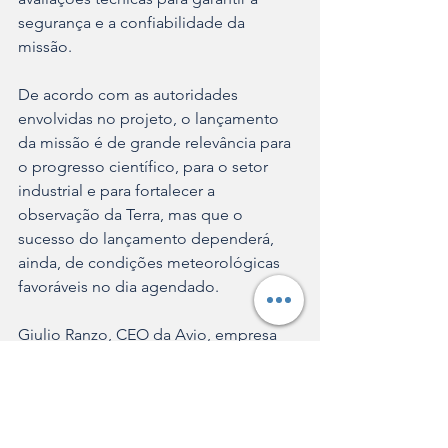
segurança e a confiabilidade da 
missão.
De acordo com as autoridades 
envolvidas no projeto, o lançamento 
da missão é de grande relevância para 
o progresso científico, para o setor 
industrial e para fortalecer a 
observação da Terra, mas que o 
sucesso do lançamento dependerá, 
ainda, de condições meteorológicas 
favoráveis no dia agendado.
Giulio Ranzo, CEO da Avio, empresa 
responsável por grande parte da 
construção do lançador em sua 
unidade localizada em Colleferro, na 
região de Roma, afirma que “embora 