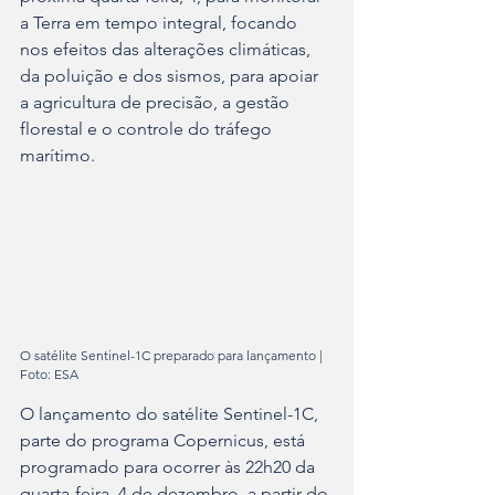
a Terra em tempo integral, focando 
nos efeitos das alterações climáticas, 
da poluição e dos sismos, para apoiar 
a agricultura de precisão, a gestão 
florestal e o controle do tráfego 
marítimo.
O satélite Sentinel-1C preparado para lançamento | 
Foto: ESA
O lançamento do satélite Sentinel-1C, 
parte do programa Copernicus, está 
programado para ocorrer às 22h20 da 
quarta-feira, 4 de dezembro, a partir do 