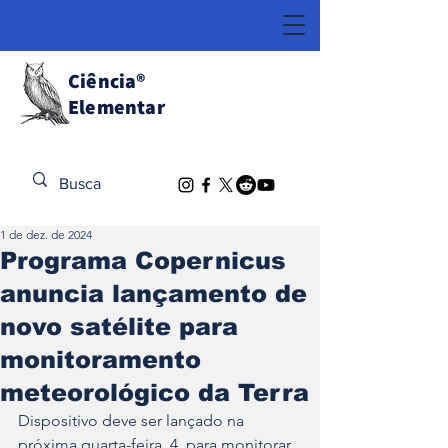
Ciência
®
Elementar
Descubra o Extraordinário
1 de dez. de 2024
Programa Copernicus
anuncia lançamento de
novo satélite para
monitoramento
meteorológico da Terra
Dispositivo deve ser lançado na 
próxima quarta-feira, 4, para monitorar 