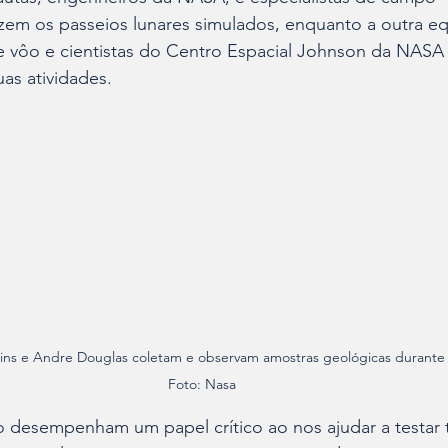
zem os passeios lunares simulados, enquanto a outra eq
e vôo e cientistas do Centro Espacial Johnson da NASA
uas atividades.
ns e Andre Douglas coletam e observam amostras geológicas durante tes
Foto: Nasa 
 desempenham um papel crítico ao nos ajudar a testar 