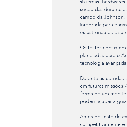
sistemas, hardwares
sucedidas durante as
campo da Johnson. “
integrada para gara
os astronautas pisa
Os testes consistem
planejadas para o A
tecnologia avançada.
Durante as corridas
em futuras missões 
forma de um monitor
podem ajudar a guia
Antes do teste de ca
competitivamente e e