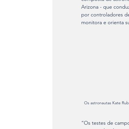
Arizona - que condu
por controladores d
monitora e orienta s
Os astronautas Kate Rubi
“Os testes de campo