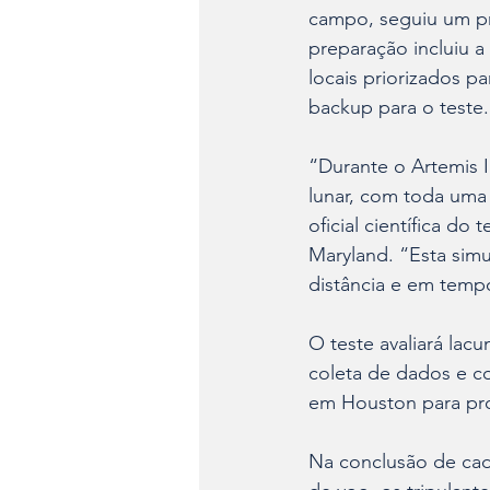
campo, seguiu um pr
preparação incluiu a
locais priorizados p
backup para o teste.
“Durante o Artemis I
lunar, com toda uma 
oficial científica d
Maryland. “Esta sim
distância e em tempo
O teste avaliará lac
coleta de dados e co
em Houston para pro
Na conclusão de cada