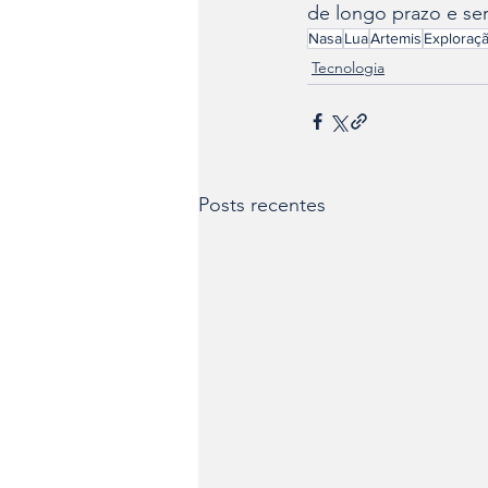
de longo prazo e se
Nasa
Lua
Artemis
Exploraç
Tecnologia
Posts recentes