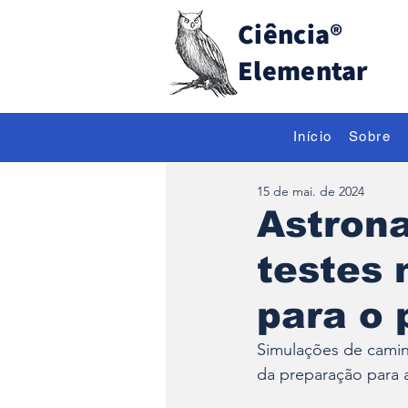
Ciência
®
Elementar
Início
Sobre
15 de mai. de 2024
Astrona
testes 
para o 
Simulações de caminh
da preparação para a