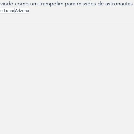
rvindo como um trampolim para missões de astronautas 
ão Lunar
Arizona