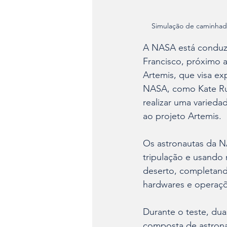
Simulação de caminhada 
A NASA está conduz
Francisco, próximo a
Artemis, que visa exp
NASA, como Kate Rub
realizar uma varieda
ao projeto Artemis.
Os astronautas da 
tripulação e usando 
deserto, completand
hardwares e operaçõe
Durante o teste, dua
composta de astrona