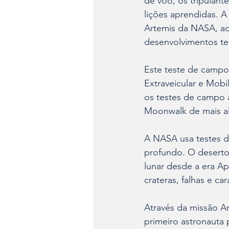
de voo, os tripulante
lições aprendidas. A
Artemis da NASA, ao
desenvolvimentos te
Este teste de campo
Extraveicular e Mob
os testes de campo a
Moonwalk de mais al
A NASA usa testes d
profundo. O deserto
lunar desde a era Ap
crateras, falhas e car
Através da missão Ar
primeiro astronauta 