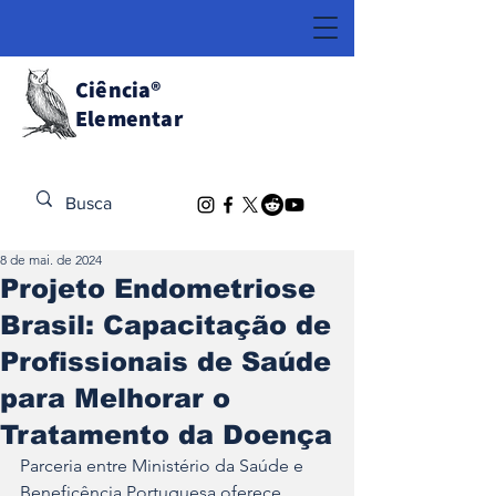
Ciência
®
Elementar
Descubra o Extraordinário
8 de mai. de 2024
Projeto Endometriose
Brasil: Capacitação de
Profissionais de Saúde
para Melhorar o
Tratamento da Doença
Parceria entre Ministério da Saúde e 
Beneficência Portuguesa oferece 