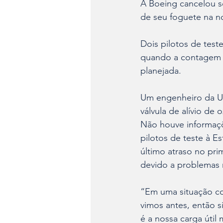
A Boeing cancelou s
de seu foguete na no
Dois pilotos de tes
quando a contagem r
planejada. 
Um engenheiro da Uni
válvula de alívio de
Não houve informaçõ
pilotos de teste à E
último atraso no pri
devido a problemas 
“Em uma situação co
vimos antes, então 
é a nossa carga útil 