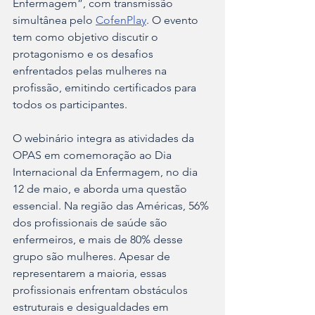
Enfermagem”, com transmissão 
simultânea pelo 
CofenPlay
. O evento 
tem como objetivo discutir o 
protagonismo e os desafios 
enfrentados pelas mulheres na 
profissão, emitindo certificados para 
todos os participantes.
O webinário integra as atividades da 
OPAS em comemoração ao Dia 
Internacional da Enfermagem, no dia 
12 de maio, e aborda uma questão 
essencial. Na região das Américas, 56% 
dos profissionais de saúde são 
enfermeiros, e mais de 80% desse 
grupo são mulheres. Apesar de 
representarem a maioria, essas 
profissionais enfrentam obstáculos 
estruturais e desigualdades em 