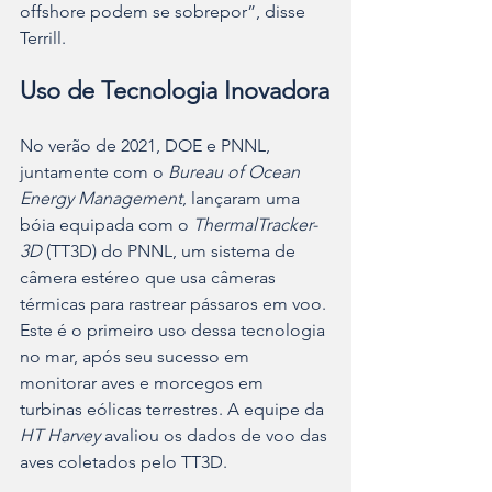
offshore podem se sobrepor”, disse 
Terrill.
Uso de Tecnologia Inovadora
No verão de 2021, DOE e PNNL, 
juntamente com o 
Bureau of Ocean 
Energy Management
, lançaram uma 
bóia equipada com o 
ThermalTracker-
3D
 (TT3D) do PNNL, um sistema de 
câmera estéreo que usa câmeras 
térmicas para rastrear pássaros em voo. 
Este é o primeiro uso dessa tecnologia 
no mar, após seu sucesso em 
monitorar aves e morcegos em 
turbinas eólicas terrestres. A equipe da 
HT Harvey
 avaliou os dados de voo das 
aves coletados pelo TT3D.