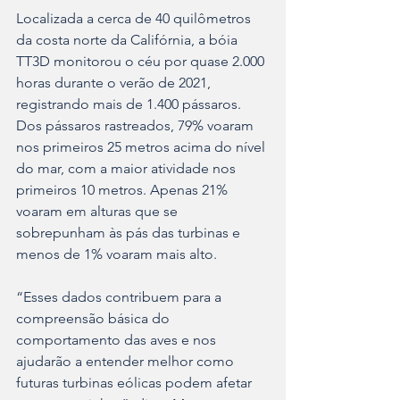
Localizada a cerca de 40 quilômetros 
da costa norte da Califórnia, a bóia 
TT3D monitorou o céu por quase 2.000 
horas durante o verão de 2021, 
registrando mais de 1.400 pássaros. 
Dos pássaros rastreados, 79% voaram 
nos primeiros 25 metros acima do nível 
do mar, com a maior atividade nos 
primeiros 10 metros. Apenas 21% 
voaram em alturas que se 
sobrepunham às pás das turbinas e 
menos de 1% voaram mais alto.
“Esses dados contribuem para a 
compreensão básica do 
comportamento das aves e nos 
ajudarão a entender melhor como 
futuras turbinas eólicas podem afetar 