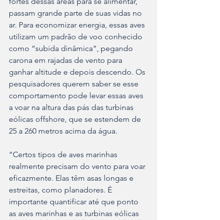
fortes dessas áreas para se alimentar, 
passam grande parte de suas vidas no 
ar. Para economizar energia, essas aves 
utilizam um padrão de voo conhecido 
como “subida dinâmica”, pegando 
carona em rajadas de vento para 
ganhar altitude e depois descendo. Os 
pesquisadores querem saber se esse 
comportamento pode levar essas aves 
a voar na altura das pás das turbinas 
eólicas offshore, que se estendem de 
25 a 260 metros acima da água.
“Certos tipos de aves marinhas 
realmente precisam do vento para voar 
eficazmente. Elas têm asas longas e 
estreitas, como planadores. É 
importante quantificar até que ponto 
as aves marinhas e as turbinas eólicas 