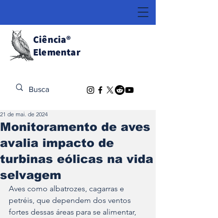
Ciência
®
Elementar
Descubra o Extraordinário
21 de mai. de 2024
Monitoramento de aves
avalia impacto de
turbinas eólicas na vida
selvagem
Aves como albatrozes, cagarras e 
petréis, que dependem dos ventos 
fortes dessas áreas para se alimentar, 