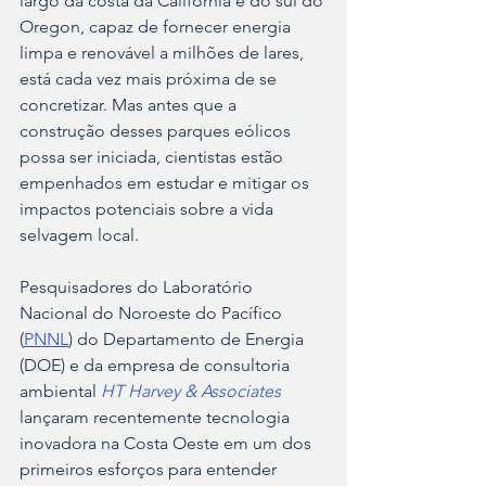
largo da costa da Califórnia e do sul do 
Oregon, capaz de fornecer energia 
limpa e renovável a milhões de lares, 
está cada vez mais próxima de se 
concretizar. Mas antes que a 
construção desses parques eólicos 
possa ser iniciada, cientistas estão 
empenhados em estudar e mitigar os 
impactos potenciais sobre a vida 
selvagem local.
Pesquisadores do Laboratório 
Nacional do Noroeste do Pacífico 
(
PNNL
) do Departamento de Energia 
(DOE) e da empresa de consultoria 
ambiental
HT Harvey & Associates
lançaram recentemente tecnologia 
inovadora na Costa Oeste em um dos 
primeiros esforços para entender 