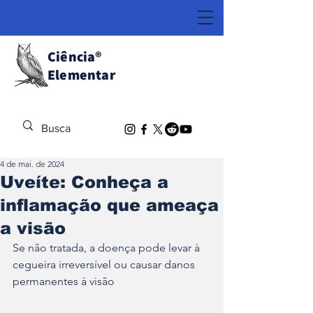
Ciência
®
Elementar
Descubra o Extraordinário
4 de mai. de 2024
Uveíte: Conheça a
inflamação que ameaça
a visão
Se não tratada, a doença pode levar à 
cegueira irreversível ou causar danos 
permanentes à visão