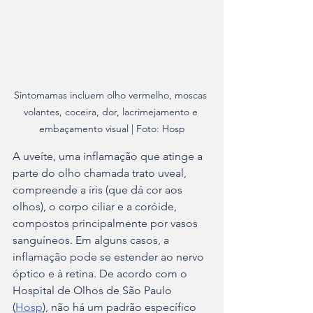
Sintomamas incluem olho vermelho, moscas 
volantes, coceira, dor, lacrimejamento e 
embaçamento visual | Foto: Hosp
A uveíte, uma inflamação que atinge a 
parte do olho chamada trato uveal, 
compreende a íris (que dá cor aos 
olhos), o corpo ciliar e a coróide, 
compostos principalmente por vasos 
sanguíneos. Em alguns casos, a 
inflamação pode se estender ao nervo 
óptico e à retina. De acordo com o 
Hospital de Olhos de São Paulo 
(
Hosp
), não há um padrão específico 