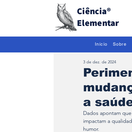
Ciência
®
Elementar
Início
Sobre
3 de dez. de 2024
Perime
mudanç
a saúde
Dados apontam que c
impactam a qualidad
humor.