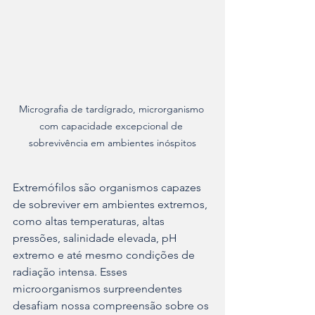
Micrografia de tardígrado, microrganismo 
com capacidade excepcional de 
sobrevivência em ambientes inóspitos
Extremófilos são organismos capazes 
de sobreviver em ambientes extremos, 
como altas temperaturas, altas 
pressões, salinidade elevada, pH 
extremo e até mesmo condições de 
radiação intensa. Esses 
microorganismos surpreendentes 
desafiam nossa compreensão sobre os 