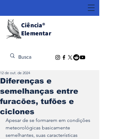
Ciência
®
Elementar
Descubra o Extraordinário
12 de out. de 2024
Diferenças e
semelhanças entre
furacões, tufões e
ciclones
Apesar de se formarem em condições 
meteorológicas basicamente 
semelhantes, suas características 