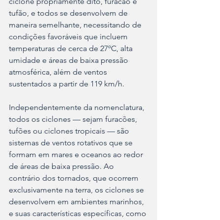
ciclone propriamente dito, furacão e 
tufão, e todos se desenvolvem de 
maneira semelhante, necessitando de 
condições favoráveis que incluem 
temperaturas de cerca de 27ºC, alta 
umidade e áreas de baixa pressão 
atmosférica, além de ventos 
sustentados a partir de 119 km/h.
Independentemente da nomenclatura, 
todos os ciclones — sejam furacões, 
tufões ou ciclones tropicais — são 
sistemas de ventos rotativos que se 
formam em mares e oceanos ao redor 
de áreas de baixa pressão. Ao 
contrário dos tornados, que ocorrem 
exclusivamente na terra, os ciclones se 
desenvolvem em ambientes marinhos, 
e suas características específicas, como 