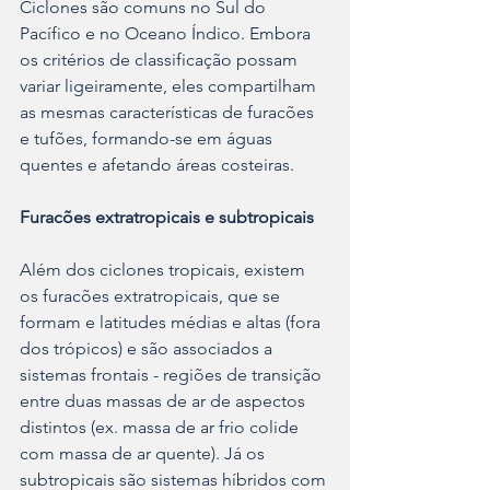
Ciclones são comuns no Sul do 
Pacífico e no Oceano Índico. Embora 
os critérios de classificação possam 
variar ligeiramente, eles compartilham 
as mesmas características de furacões 
e tufões, formando-se em águas 
quentes e afetando áreas costeiras.
Furacões extratropicais e subtropicais
Além dos ciclones tropicais, existem 
os furacões extratropicais, que se 
formam e latitudes médias e altas (fora 
dos trópicos) e são associados a 
sistemas frontais - regiões de transição 
entre duas massas de ar de aspectos 
distintos (ex. massa de ar frio colide 
com massa de ar quente). Já os 
subtropicais são sistemas híbridos com 