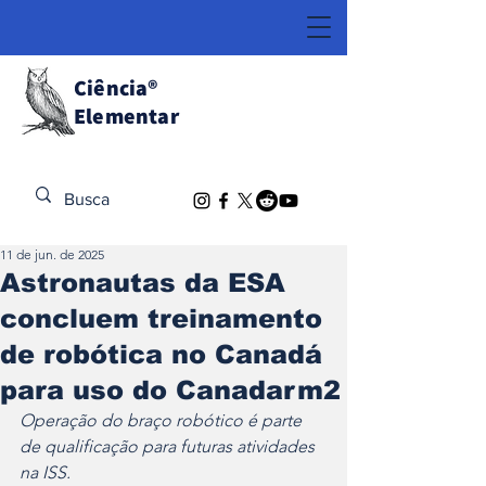
Ciência
®
Elementar
Descubra o Extraordinário
11 de jun. de 2025
Astronautas da ESA
concluem treinamento
de robótica no Canadá
para uso do Canadarm2
Operação do braço robótico é parte 
de qualificação para futuras atividades 
na ISS.