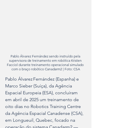
Pablo Álvarez Fernández sendo instruído pela 
supervisora de treinamento em robótica Kristen 
Facciol durante treinamento operacional simulado 
com o braço robótico Canadarm2 | Foto: CSA
Pablo Álvarez Fernández (Espanha) e 
Marco Sieber (Suíça), da Agência 
Espacial Europeia (ESA), concluíram 
em abril de 2025 um treinamento de 
oito dias no Robotics Training Centre 
da Agência Espacial Canadense (CSA), 
em Longueuil, Quebec, focado na 
operação do sistema Canadarm2 — 