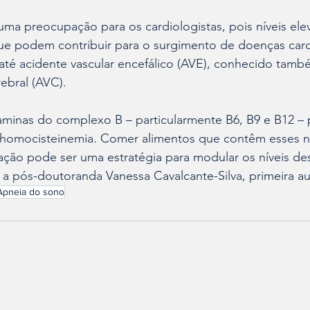
uma preocupação para os cardiologistas, pois níveis el
e podem contribuir para o surgimento de doenças cardi
 até acidente vascular encefálico (AVE), conhecido tam
rebral (AVC).
taminas do complexo B – particularmente B6, B9 e B12 – 
homocisteinemia. Comer alimentos que contêm esses nu
ão pode ser uma estratégia para modular os níveis de
 a pós-doutoranda Vanessa Cavalcante-Silva, primeira a
Apneia do sono