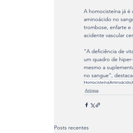
A homocisteína já é 
aminoácido no sangu
trombose, enfarte e
acidente vascular ce
“A deficiência de vi
um quadro de hiper-
mesmo a suplementaç
no sangue”, destaca
Homocisteína
Aminoácido
Artigos
Posts recentes