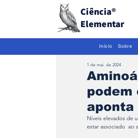
Ciência
®
Elementar
Início
Sobre
1 de mai. de 2024
Aminoá
podem 
aponta
Níveis elevados de 
estar associado  ao