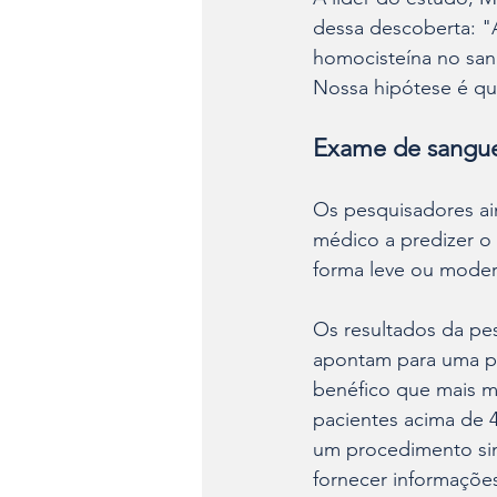
dessa descoberta: "
homocisteína no san
Nossa hipótese é que
Exame de sangue 
Os pesquisadores a
médico a predizer o
forma leve ou mode
Os resultados da pe
apontam para uma pos
benéfico que mais 
pacientes acima de 4
um procedimento sim
fornecer informações